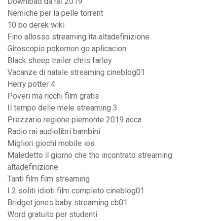
Download da rai 2019
Nemiche per la pelle torrent
10 bo derek wiki
Fino allosso streaming ita altadefinizione
Giroscopio pokemon go aplicacion
Black sheep trailer chris farley
Vacanze di natale streaming cineblog01
Herry potter 4
Poveri ma ricchi film gratis
Il tempo delle mele streaming 3
Prezzario regione piemonte 2019 acca
Radio rai audiolibri bambini
Migliori giochi mobile ios
Maledetto il giorno che tho incontrato streaming
altadefinizione
Tanti film film streaming
I 2 soliti idioti film completo cineblog01
Bridget jones baby streaming cb01
Word gratuito per studenti