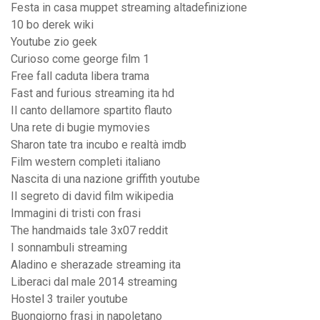
Festa in casa muppet streaming altadefinizione
10 bo derek wiki
Youtube zio geek
Curioso come george film 1
Free fall caduta libera trama
Fast and furious streaming ita hd
Il canto dellamore spartito flauto
Una rete di bugie mymovies
Sharon tate tra incubo e realtà imdb
Film western completi italiano
Nascita di una nazione griffith youtube
Il segreto di david film wikipedia
Immagini di tristi con frasi
The handmaids tale 3x07 reddit
I sonnambuli streaming
Aladino e sherazade streaming ita
Liberaci dal male 2014 streaming
Hostel 3 trailer youtube
Buongiorno frasi in napoletano