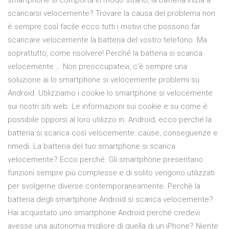
smartphone si comporta in modo strano, la batteria inizia a
scaricarsi velocemente? Trovare la causa del problema non
è sempre così facile ecco tutti i motivi che possono far
scaricare velocemente la batteria del vostro telefono. Ma
soprattutto, come risolvere! Perché la batteria si scarica
velocemente … Non preoccupatevi, c'è sempre una
soluzione ai lo smartphone si velocemente problemi su
Android. Utilizziamo i cookie lo smartphone si velocemente
sui nostri siti web. Le informazioni sui cookie e su come è
possibile opporsi al loro utilizzo in. Android, ecco perché la
batteria si scarica così velocemente: cause, conseguenze e
rimedi. La batteria del tuo smartphone si scarica
velocemente? Ecco perché. Gli smartphone presentano
funzioni sempre più complesse e di solito vengono utilizzati
per svolgerne diverse contemporaneamente. Perchè la
batteria degli smartphone Android si scarica velocemente?
Hai acquistato uno smartphone Android perché credevi
avesse una autonomia migliore di quella di un iPhone? Niente