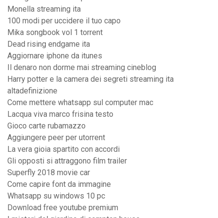
Monella streaming ita
100 modi per uccidere il tuo capo
Mika songbook vol 1 torrent
Dead rising endgame ita
Aggiornare iphone da itunes
Il denaro non dorme mai streaming cineblog
Harry potter e la camera dei segreti streaming ita
altadefinizione
Come mettere whatsapp sul computer mac
Lacqua viva marco frisina testo
Gioco carte rubamazzo
Aggiungere peer per utorrent
La vera gioia spartito con accordi
Gli opposti si attraggono film trailer
Superfly 2018 movie car
Come capire font da immagine
Whatsapp su windows 10 pc
Download free youtube premium