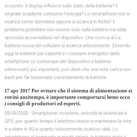
scoprirlo. Il display influisce sullo stato della batteria? Il
segnale scadente consuma l’energia? Lo smartphone non si
ricarica come dovrebbe oppure si scarica in fretta? Il
problema potrebbe non essere solo nella batteria ma nella
sporcizia accumulatasi nel dispositivo. Una ricerca di La
batteria nuova del cellulare si scarica velocemente. Essendo
oggi le batterie più capienti e i consumi energetici dello
smartphone (o comunque del dispositivo a batteria
interessato) più importanti, può darsi che una sola carica non
basti per far funzionare correttamente la batteria.
17 apr 2017 Per evitare che il sistema di alimentazione si
rovini anzitempo, è importante comportarsi bene: ecco
i consigli di produttori ed esperti.
03/03/2020 · Smartphone: ricezione, velocità di download e
GPS, per quanto tempo il telefono riesce a mantenere la rete
e a stare in 4G e quanto velocemente scarica i dati. Lo