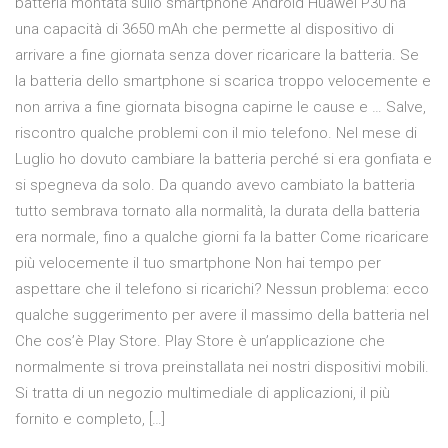
batteria montata sullo smartphone Android Huawei P30 ha
una capacità di 3650 mAh che permette al dispositivo di
arrivare a fine giornata senza dover ricaricare la batteria. Se
la batteria dello smartphone si scarica troppo velocemente e
non arriva a fine giornata bisogna capirne le cause e … Salve,
riscontro qualche problemi con il mio telefono. Nel mese di
Luglio ho dovuto cambiare la batteria perché si era gonfiata e
si spegneva da solo. Da quando avevo cambiato la batteria
tutto sembrava tornato alla normalità, la durata della batteria
era normale, fino a qualche giorni fa la batter Come ricaricare
più velocemente il tuo smartphone Non hai tempo per
aspettare che il telefono si ricarichi? Nessun problema: ecco
qualche suggerimento per avere il massimo della batteria nel
Che cos’è Play Store. Play Store è un’applicazione che
normalmente si trova preinstallata nei nostri dispositivi mobili.
Si tratta di un negozio multimediale di applicazioni, il più
fornito e completo, […]