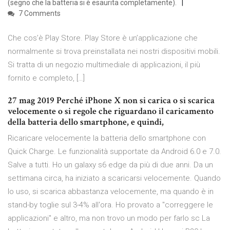
(segno che la batteria si è esaurita completamente).
7 Comments
Che cos’è Play Store. Play Store è un’applicazione che
normalmente si trova preinstallata nei nostri dispositivi mobili.
Si tratta di un negozio multimediale di applicazioni, il più
fornito e completo, […]
27 mag 2019 Perché iPhone X non si carica o si scarica
velocemente o si regole che riguardano il caricamento
della batteria dello smartphone, e quindi,
Ricaricare velocemente la batteria dello smartphone con
Quick Charge. Le funzionalità supportate da Android 6.0 e 7.0.
Salve a tutti. Ho un galaxy s6 edge da più di due anni. Da un
settimana circa, ha iniziato a scaricarsi velocemente. Quando
lo uso, si scarica abbastanza velocemente, ma quando è in
stand-by toglie sul 3-4% all'ora. Ho provato a "correggere le
applicazioni" e altro, ma non trovo un modo per farlo sc La