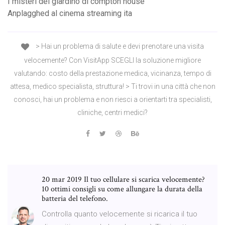
I misteri del giardino di compton house
Anplagghed al cinema streaming ita
> Hai un problema di salute e devi prenotare una visita
velocemente? Con VisitApp SCEGLI la soluzione migliore
valutando: costo della prestazione medica, vicinanza, tempo di
attesa, medico specialista, struttura! > Ti trovi in una città che non
conosci, hai un problema e non riesci a orientarti tra specialisti,
cliniche, centri medici?
20 mar 2019 Il tuo cellulare si scarica velocemente?
10 ottimi consigli su come allungare la durata della
batteria del telefono.
Controlla quanto velocemente si ricarica il tuo