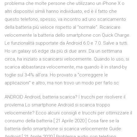
problema che molte persone che utilizzano un iPhone X o
altri dispositivi simili hanno individuato, ed è il fatto che
questo telefono, spesso, va incontro ad uno scaricamento
della batteria più veloce rispetto al “normale”. Ricaricare
velocemente la batteria dello smartphone con Quick Charge.
Le funzionalità supportate da Android 6.0 e 7.0. Salve a tutti.
Ho un galaxy s6 edge da più di due anni. Da un settimana
circa, ha iniziato a scaricarsi velocemente. Quando lo uso, si
scarica abbastanza velocemente, ma quando è in stand-by
toglie sul 3-4% all'ora. Ho provato a "correggere le
applicazioni" e altro, ma non trovo un modo per farlo sc
ANDROID Android, batteria scarica? I trucchi per risolvere il
provlema Lo smartphone Android si scarica troppo
velocemente? Ecco alcuni consigli e trucchi per ottimizzare il
consumo della batteria [ 21 Aprile 2020 ] Cosa fare se la
batteria dello smartphone si scarica velocemente Guide
Android [ 21 Aprile 2020 ] Problema audio con telefono