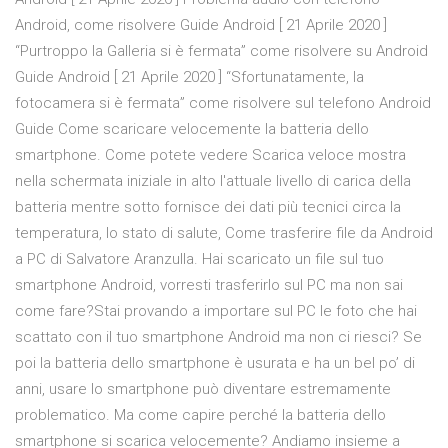
Android, come risolvere Guide Android [ 21 Aprile 2020 ]
“Purtroppo la Galleria si è fermata” come risolvere su Android
Guide Android [ 21 Aprile 2020 ] “Sfortunatamente, la
fotocamera si è fermata” come risolvere sul telefono Android
Guide Come scaricare velocemente la batteria dello
smartphone. Come potete vedere Scarica veloce mostra
nella schermata iniziale in alto l'attuale livello di carica della
batteria mentre sotto fornisce dei dati più tecnici circa la
temperatura, lo stato di salute, Come trasferire file da Android
a PC di Salvatore Aranzulla. Hai scaricato un file sul tuo
smartphone Android, vorresti trasferirlo sul PC ma non sai
come fare?Stai provando a importare sul PC le foto che hai
scattato con il tuo smartphone Android ma non ci riesci? Se
poi la batteria dello smartphone è usurata e ha un bel po’ di
anni, usare lo smartphone può diventare estremamente
problematico. Ma come capire perché la batteria dello
smartphone si scarica velocemente? Andiamo insieme a