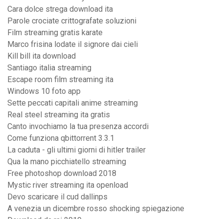
Cara dolce strega download ita
Parole crociate crittografate soluzioni
Film streaming gratis karate
Marco frisina lodate il signore dai cieli
Kill bill ita download
Santiago italia streaming
Escape room film streaming ita
Windows 10 foto app
Sette peccati capitali anime streaming
Real steel streaming ita gratis
Canto invochiamo la tua presenza accordi
Come funziona qbittorrent 3.3.1
La caduta - gli ultimi giorni di hitler trailer
Qua la mano picchiatello streaming
Free photoshop download 2018
Mystic river streaming ita openload
Devo scaricare il cud dallinps
A venezia un dicembre rosso shocking spiegazione