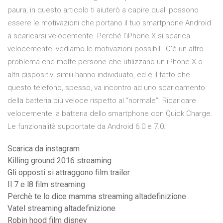
paura, in questo articolo ti aiuterò a capire quali possono
essere le motivazioni che portano il tuo smartphone Android
a scaricarsi velocemente. Perché l’iPhone X si scarica
velocemente: vediamo le motivazioni possibili. C’è un altro
problema che molte persone che utilizzano un iPhone X o
altri dispositivi simili hanno individuato, ed è il fatto che
questo telefono, spesso, va incontro ad uno scaricamento
della batteria più veloce rispetto al “normale”. Ricaricare
velocemente la batteria dello smartphone con Quick Charge.
Le funzionalità supportate da Android 6.0 e 7.0.
Scarica da instagram
Killing ground 2016 streaming
Gli opposti si attraggono film trailer
Il 7 e l8 film streaming
Perchè te lo dice mamma streaming altadefinizione
Vatel streaming altadefinizione
Robin hood film disney